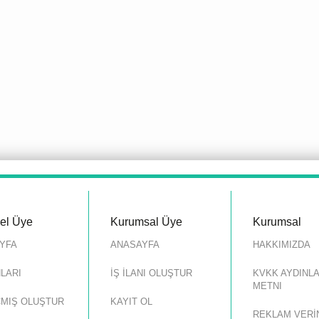
sel Üye
Kurumsal Üye
Kurumsal
YFA
ANASAYFA
HAKKIMIZDA
NLARI
İŞ İLANI OLUŞTUR
KVKK AYDINL
METNI
MIŞ OLUŞTUR
KAYIT OL
REKLAM VERİ