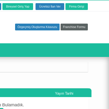
Bireysel Giriş Yap
Ücretsiz İlan Ver
Firma Girişi
Özgeçmiş Oluşturma Kılavuzu
Franchise Formu
Yayın Tarihi
an Bulamadık.