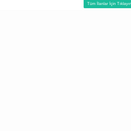
Tüm İlanlar İçin Tıklayı