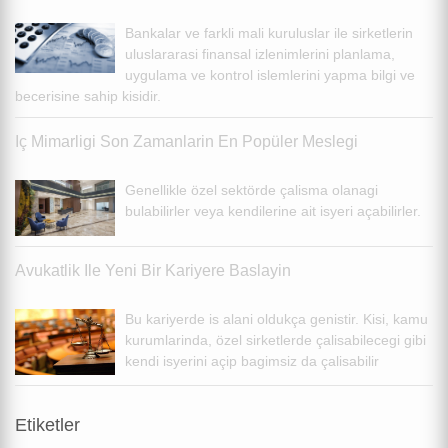
Bankalar ve farkli mali kuruluslar ile sirketlerin
uluslararasi finansal izlenimlerini planlama,
uygulama ve kontrol islemlerini yapma bilgi ve
becerisine sahip kisidir.
Iç Mimarligi Son Zamanlarin En Popüler Meslegi
Genellikle özel sektörde çalisma olanagi
bulabilirler veya kendilerine ait isyeri açabilirler.
Avukatlik Ile Yeni Bir Kariyere Baslayin
Bu kariyerde is alani oldukça genistir. Kisi, kamu
kurumlarinda, özel sirketlerde çalisabilecegi gibi
kendi isyerini açip bagimsiz da çalisabilir
Etiketler