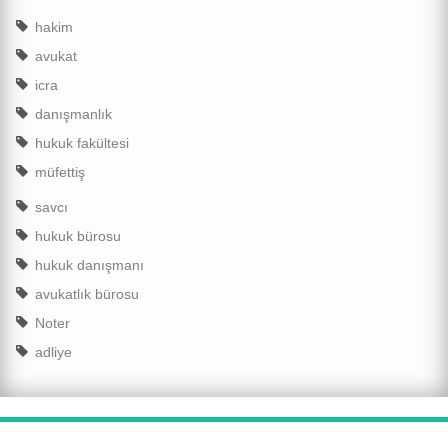
hakim
avukat
icra
danışmanlık
hukuk fakültesi
müfettiş
savcı
hukuk bürosu
hukuk danışmanı
avukatlık bürosu
Noter
adliye