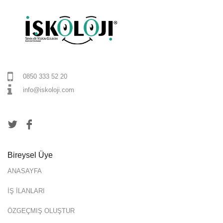
0850 333 52 20
info@iskoloji.com
Bireysel Üye
ANASAYFA
İŞ İLANLARI
ÖZGEÇMIŞ OLUŞTUR