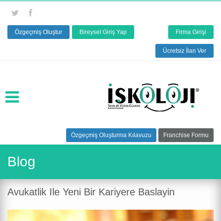
Özgeçmiş Oluştur
Bireysel Giriş Yap
Firma Girişi
Ücretsiz İlan Ver
Özgeçmiş Oluşturma Kılavuzu
Franchise Formu
Blog
Avukatlik Ile Yeni Bir Kariyere Baslayin